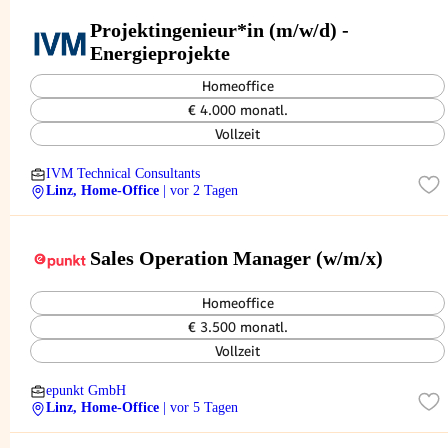
Projektingenieur*in (m/w/d) -
Energieprojekte
Homeoffice
€ 4.000 monatl.
Vollzeit
IVM Technical Consultants
Linz, Home-Office
| vor 2 Tagen
Sales Operation Manager (w/m/x)
Homeoffice
€ 3.500 monatl.
Vollzeit
epunkt GmbH
Linz, Home-Office
| vor 5 Tagen