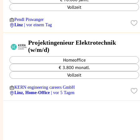
Vollzeit
Pendl Piswanger
Linz
| vor einem Tag
Projektingenieur Elektrotechnik
(w/m/d)
Homeoffice
€ 3.800 monatl.
Vollzeit
KERN engineering careers GmbH
Linz, Home-Office
| vor 5 Tagen