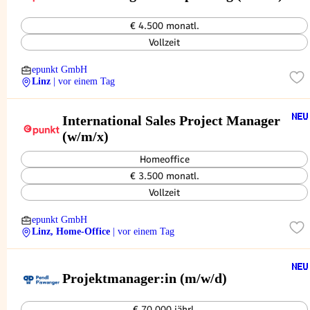
€ 4.500 monatl.
Vollzeit
epunkt GmbH
Linz
| vor einem Tag
International Sales Project Manager
(w/m/x)
Homeoffice
€ 3.500 monatl.
Vollzeit
epunkt GmbH
Linz, Home-Office
| vor einem Tag
Projektmanager:in (m/w/d)
€ 70.000 jährl.