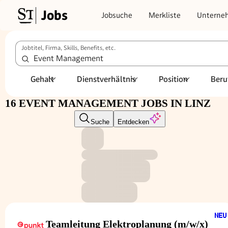
Jobs
Jobsuche
Merkliste
Unterne
Jobtitel, Firma, Skills, Benefits, etc.
Gehalt
Dienstverhältnis
Position
Beru
16 EVENT MANAGEMENT JOBS IN LINZ
Suche
Entdecken
Teamleitung Elektroplanung (m/w/x)