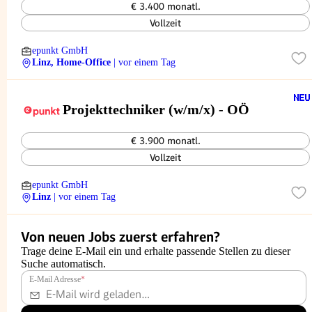
€ 3.400 monatl.
Vollzeit
epunkt GmbH
Linz, Home-Office
| vor einem Tag
Projekttechniker (w/m/x) - OÖ
€ 3.900 monatl.
Vollzeit
epunkt GmbH
Linz
| vor einem Tag
Von neuen Jobs zuerst erfahren?
Trage deine E-Mail ein und erhalte passende Stellen zu dieser
Suche automatisch.
E-Mail Adresse
*