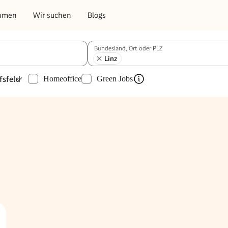
hmen
Wir suchen
Blogs
Bundesland, Ort oder PLZ
Linz
fsfeld
Homeoffice
Green Jobs