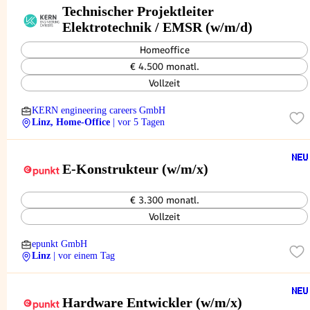
Technischer Projektleiter
Elektrotechnik / EMSR (w/m/d)
Homeoffice
€ 4.500 monatl.
Vollzeit
KERN engineering careers GmbH
Linz, Home-Office
| vor 5 Tagen
E-Konstrukteur (w/m/x)
€ 3.300 monatl.
Vollzeit
epunkt GmbH
Linz
| vor einem Tag
Hardware Entwickler (w/m/x)