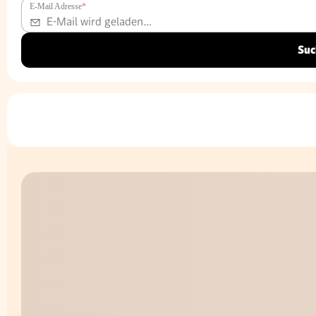
E-Mail Adresse
*
Suc