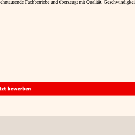
 zehntausende Fachbetriebe und überzeugt mit Qualität, Geschwindigkei
tzt bewerben