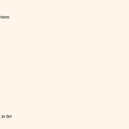
einen
 in der