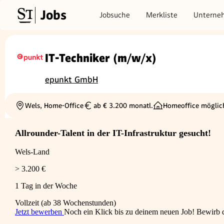
Jobs
Jobsuche
Merkliste
Unterne
IT-Techniker (m/w/x)
epunkt GmbH
Wels, Home-Office
ab € 3.200 monatl.
Homeoffice möglic
Ortschaft
Gehalt
Allrounder-Talent in der IT-Infrastruktur gesucht!
Wels-Land
> 3.200 €
1 Tag in der Woche
Vollzeit (ab 38 Wochenstunden)
Jetzt bewerben
Noch ein Klick bis zu deinem neuen Job! Bewirb di