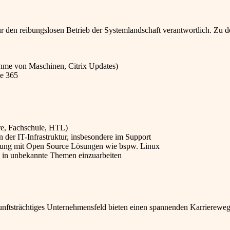
ür den reibungslosen Betrieb der Systemlandschaft verantwortlich. Zu d
nahme von Maschinen, Citrix Updates)
ce 365
re, Fachschule, HTL)
n der IT-Infrastruktur, insbesondere im Support
ung mit Open Source Lösungen wie bspw. Linux
ch in unbekannte Themen einzuarbeiten
unftsträchtiges Unternehmensfeld bieten einen spannenden Karriereweg