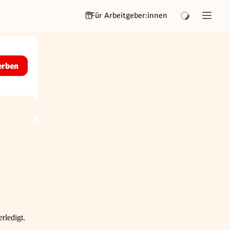
Für Arbeitgeber:innen
erben
rledigt.