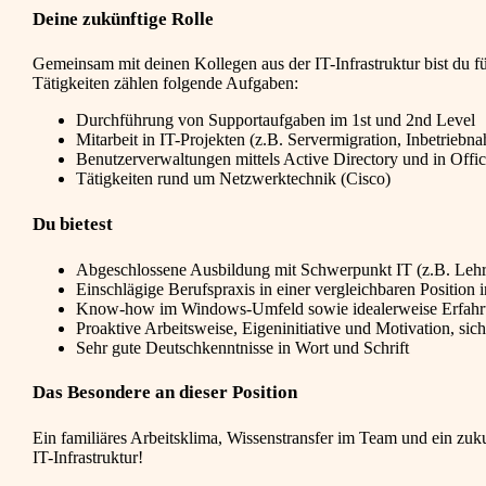
Deine zukünftige Rolle
Gemeinsam mit deinen Kollegen aus der IT-Infrastruktur bist du f
Tätigkeiten zählen folgende Aufgaben:
Durchführung von Supportaufgaben im 1st und 2nd Level
Mitarbeit in IT-Projekten (z.B. Servermigration, Inbetrieb
Benutzerverwaltungen mittels Active Directory und in Offi
Tätigkeiten rund um Netzwerktechnik (Cisco)
Du bietest
Abgeschlossene Ausbildung mit Schwerpunkt IT (z.B. Leh
Einschlägige Berufspraxis in einer vergleichbaren Position i
Know-how im Windows-Umfeld sowie idealerweise Erfahr
Proaktive Arbeitsweise, Eigeninitiative und Motivation, si
Sehr gute Deutschkenntnisse in Wort und Schrift
Das Besondere an dieser Position
Ein familiäres Arbeitsklima, Wissenstransfer im Team und ein zuk
IT-Infrastruktur!