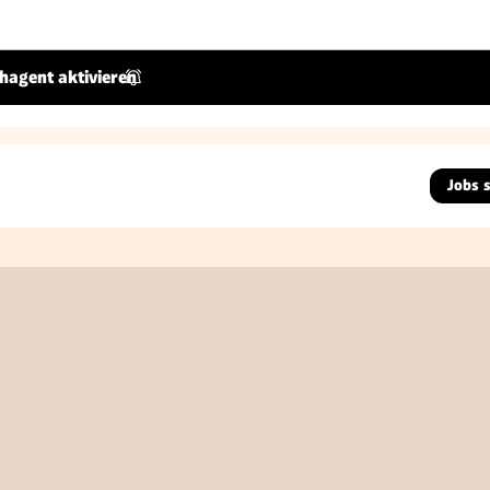
hagent aktivieren
Jobs 