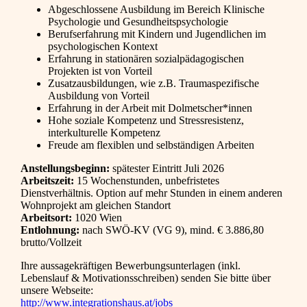
Abgeschlossene Ausbildung im Bereich Klinische
Psychologie und Gesundheitspsychologie
Berufserfahrung mit Kindern und Jugendlichen im
psychologischen Kontext
Erfahrung in stationären sozialpädagogischen
Projekten ist von Vorteil
Zusatzausbildungen, wie z.B. Traumaspezifische
Ausbildung von Vorteil
Erfahrung in der Arbeit mit Dolmetscher*innen
Hohe soziale Kompetenz und Stressresistenz,
interkulturelle Kompetenz
Freude am flexiblen und selbständigen Arbeiten
Anstellungsbeginn:
spätester Eintritt Juli 2026
Arbeitszeit:
15 Wochenstunden, unbefristetes
Dienstverhältnis. Option auf mehr Stunden in einem anderen
Wohnprojekt am gleichen Standort
Arbeitsort:
1020 Wien
Entlohnung:
nach SWÖ-KV (VG 9), mind. € 3.886,80
brutto/Vollzeit
Ihre aussagekräftigen Bewerbungsunterlagen (inkl.
Lebenslauf & Motivationsschreiben) senden Sie bitte über
unsere Webseite:
http://www.integrationshaus.at/jobs