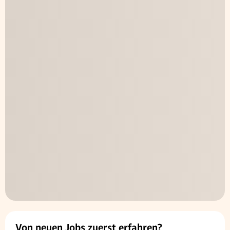
Von neuen Jobs zuerst erfahren?