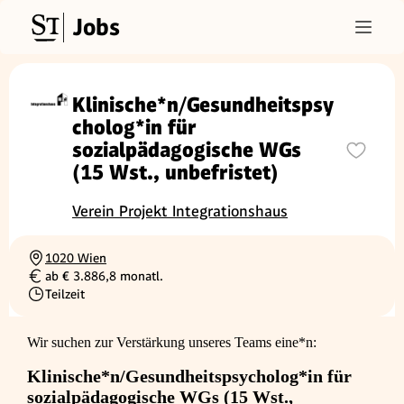
Jobs
Klinische*n/Gesundheitspsy
cholog*in für
sozialpädagogische WGs
(15 Wst., unbefristet)
Verein Projekt Integrationshaus
1020 Wien
Ortschaft
ab € 3.886,8 monatl.
Gehalt
Teilzeit
Beschäftigungsart
Wir suchen zur Verstärkung unseres Teams eine*n:
Klinische*n/Gesundheitspsycholog*in für
sozialpädagogische WGs
(15 Wst.,