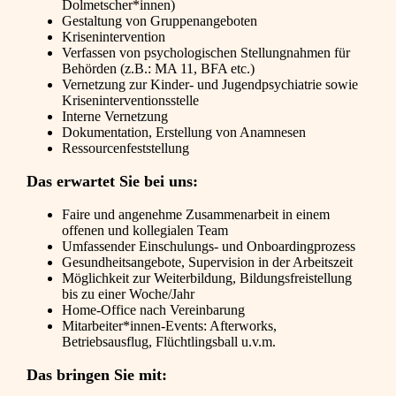
Dolmetscher*innen)
Gestaltung von Gruppenangeboten
Krisenintervention
Verfassen von psychologischen Stellungnahmen für
Behörden (z.B.: MA 11, BFA etc.)
Vernetzung zur Kinder- und Jugendpsychiatrie sowie
Kriseninterventionsstelle
Interne Vernetzung
Dokumentation, Erstellung von Anamnesen
Ressourcenfeststellung
Das erwartet Sie bei uns:
Faire und angenehme Zusammenarbeit in einem
offenen und kollegialen Team
Umfassender Einschulungs- und Onboardingprozess
Gesundheitsangebote, Supervision in der Arbeitszeit
Möglichkeit zur Weiterbildung, Bildungsfreistellung
bis zu einer Woche/Jahr
Home-Office nach Vereinbarung
Mitarbeiter*innen-Events: Afterworks,
Betriebsausflug, Flüchtlingsball u.v.m.
Das bringen Sie mit: