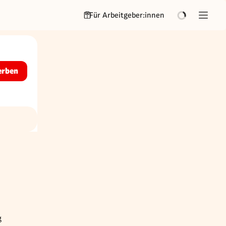
Für Arbeitgeber:innen
erben
g