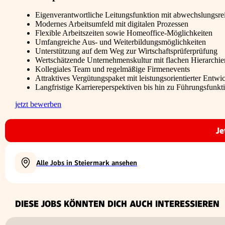
Eigenverantwortliche Leitungsfunktion mit abwechslungsr
Modernes Arbeitsumfeld mit digitalen Prozessen
Flexible Arbeitszeiten sowie Homeoffice-Möglichkeiten
Umfangreiche Aus- und Weiterbildungsmöglichkeiten
Unterstützung auf dem Weg zur Wirtschaftsprüferprüfung
Wertschätzende Unternehmenskultur mit flachen Hierarchie
Kollegiales Team und regelmäßige Firmenevents
Attraktives Vergütungspaket mit leistungsorientierter Entwi
Langfristige Karriereperspektiven bis hin zu Führungsfunkt
jetzt bewerben
Je
Alle Jobs in Steiermark ansehen
DIESE JOBS KÖNNTEN DICH AUCH INTERESSIEREN