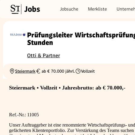
Jobs
Jobsuche
Merkliste
Unterne
Prüfungsleiter Wirtschaftsprüfun
Stunden
Otti & Partner
Steiermark
ab € 70.000 jährl.
Vollzeit
Ortschaft
Gehalt
Beschäftigungsart
Steiermark • Vollzeit • Jahresbrutto: ab € 70.000,-
Ref.-Nr.: 11005
Unser Auftraggeber ist eine renommierte Wirtschaftsprüfungs- und
gefächerten Klientenportfolio. Zur Verstärkung des Teams suchen w