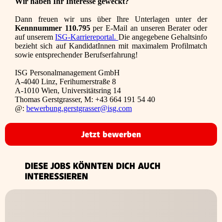
Wir haben Ihr Interesse geweckt?
Dann freuen wir uns über Ihre Unterlagen unter der
Kennnummer 110.795
per E-Mail an unseren Berater oder
auf unserem
ISG-Karriereportal.
Die angegebene Gehaltsinfo
bezieht sich auf KandidatInnen mit maximalem Profilmatch
sowie entsprechender Berufserfahrung!
ISG Personalmanagement GmbH
A-4040 Linz, Ferihumerstraße 8
A-1010 Wien, Universitätsring 14
Thomas Gerstgrasser, M: +43 664 191 54 40
@:
bewerbung.gerstgrasser@isg.com
Jetzt bewerben
DIESE JOBS KÖNNTEN DICH AUCH
INTERESSIEREN