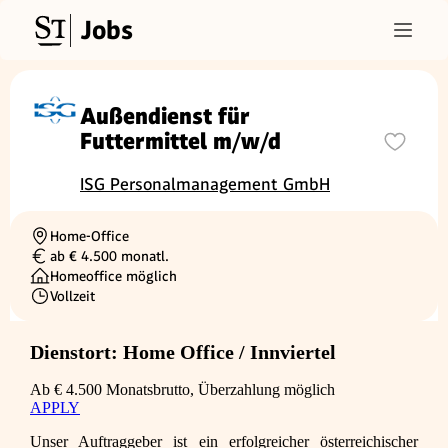
Jobs
Außendienst für
Futtermittel m/w/d
ISG Personalmanagement GmbH
Home-Office
Ortschaft
ab € 4.500 monatl.
Gehalt
Homeoffice möglich
Vollzeit
Beschäftigungsart
Dienstort: Home Office / Innviertel
Ab € 4.500 Monatsbrutto, Überzahlung möglich
APPLY
Unser Auftraggeber ist ein erfolgreicher österreichischer