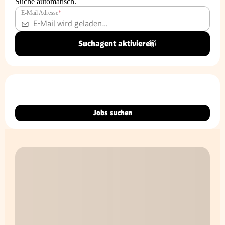
Suche automatisch.
E-Mail Adresse
*
Suchagent aktivieren
Jobs suchen