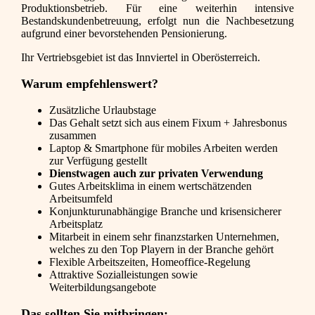
Produktionsbetrieb. Für eine weiterhin intensive
Bestandskundenbetreuung, erfolgt nun die Nachbesetzung
aufgrund einer bevorstehenden Pensionierung.
Ihr Vertriebsgebiet ist das Innviertel in Oberösterreich.
Warum empfehlenswert?
Zusätzliche Urlaubstage
Das Gehalt setzt sich aus einem Fixum + Jahresbonus
zusammen
Laptop & Smartphone für mobiles Arbeiten werden
zur Verfügung gestellt
Dienstwagen auch zur privaten Verwendung
Gutes Arbeitsklima in einem wertschätzenden
Arbeitsumfeld
Konjunkturunabhängige Branche und krisensicherer
Arbeitsplatz
Mitarbeit in einem sehr finanzstarken Unternehmen,
welches zu den Top Playern in der Branche gehört
Flexible Arbeitszeiten, Homeoffice-Regelung
Attraktive Sozialleistungen sowie
Weiterbildungsangebote
Das sollten Sie mitbringen: