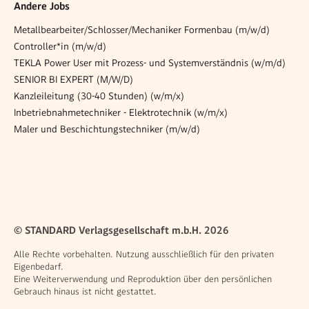
Andere Jobs
Metallbearbeiter/Schlosser/Mechaniker Formenbau (m/w/d)
Controller*in (m/w/d)
TEKLA Power User mit Prozess- und Systemverständnis (w/m/d)
SENIOR BI EXPERT (M/W/D)
Kanzleileitung (30-40 Stunden) (w/m/x)
Inbetriebnahmetechniker - Elektrotechnik (w/m/x)
Maler und Beschichtungstechniker (m/w/d)
© STANDARD Verlagsgesellschaft m.b.H. 2026
Alle Rechte vorbehalten. Nutzung ausschließlich für den privaten
Eigenbedarf.
Eine Weiterverwendung und Reproduktion über den persönlichen
Gebrauch hinaus ist nicht gestattet.