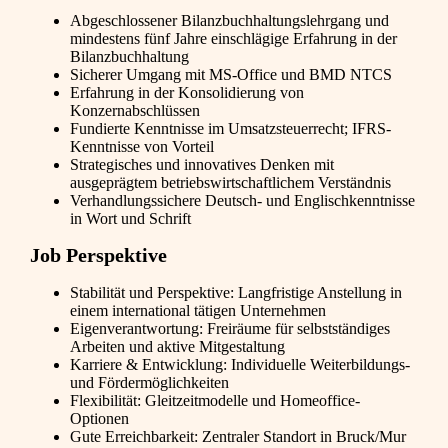
Abgeschlossener Bilanzbuchhaltungslehrgang und
mindestens fünf Jahre einschlägige Erfahrung in der
Bilanzbuchhaltung
Sicherer Umgang mit MS-Office und BMD NTCS
Erfahrung in der Konsolidierung von
Konzernabschlüssen
Fundierte Kenntnisse im Umsatzsteuerrecht; IFRS-
Kenntnisse von Vorteil
Strategisches und innovatives Denken mit
ausgeprägtem betriebswirtschaftlichem Verständnis
Verhandlungssichere Deutsch- und Englischkenntnisse
in Wort und Schrift
Job Perspektive
Stabilität und Perspektive: Langfristige Anstellung in
einem international tätigen Unternehmen
Eigenverantwortung: Freiräume für selbstständiges
Arbeiten und aktive Mitgestaltung
Karriere & Entwicklung: Individuelle Weiterbildungs-
und Fördermöglichkeiten
Flexibilität: Gleitzeitmodelle und Homeoffice-
Optionen
Gute Erreichbarkeit: Zentraler Standort in Bruck/Mur