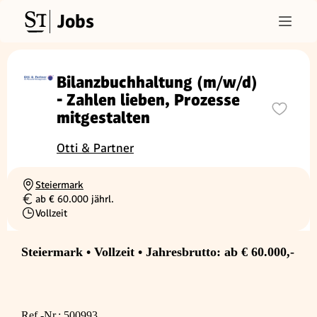
Jobs
Bilanzbuchhaltung (m/w/d)
- Zahlen lieben, Prozesse
mitgestalten
Otti & Partner
Steiermark
Ortschaft
ab € 60.000 jährl.
Gehalt
Vollzeit
Beschäftigungsart
Steiermark • Vollzeit • Jahresbrutto: ab € 60.000,-
Ref.-Nr.: 500993