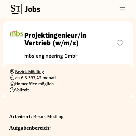
Jobs
Projektingenieur/in
Vertrieb (w/m/x)
mbs engineering GmbH
Bezirk Mödling
Ortschaft
ab € 3.397,43 monatl.
Gehalt
Homeoffice möglich
Vollzeit
Beschäftigungsart
Arbeitsort:
Bezirk Mödling
Aufgabenbereich: