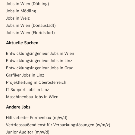
Jobs in Wien (Döbling)
Jobs in Mödling
Jobs in Weiz
Jobs in Wien (Donaustadt)
Jobs in Wien (Floridsdorf)
Aktuelle Suchen
Entwicklungsingenieur Jobs in Wien
Entwicklungsingenieur Jobs in Linz
Entwicklungsingenieur Jobs in Graz
Grafiker Jobs in Linz
Projektleitung in Oberösterreich
IT Support Jobs in Linz
Maschinenbau Jobs in Wien
Andere Jobs
Hilfsarbeiter Formenbau (m/w/d)
Vertriebsaußendienst für Verpackungslösungen (w/m/x)
Junior Auditor (m/w/d)