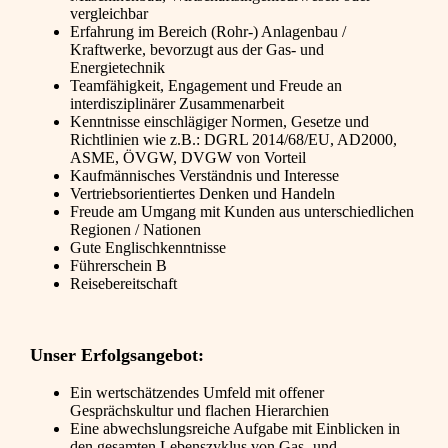
vergleichbar
Erfahrung im Bereich (Rohr-) Anlagenbau /
Kraftwerke, bevorzugt aus der Gas- und
Energietechnik
Teamfähigkeit, Engagement und Freude an
interdisziplinärer Zusammenarbeit
Kenntnisse einschlägiger Normen, Gesetze und
Richtlinien wie z.B.: DGRL 2014/68/EU, AD2000,
ASME, ÖVGW, DVGW von Vorteil
Kaufmännisches Verständnis und Interesse
Vertriebsorientiertes Denken und Handeln
Freude am Umgang mit Kunden aus unterschiedlichen
Regionen / Nationen
Gute Englischkenntnisse
Führerschein B
Reisebereitschaft
Unser Erfolgsangebot:
Ein wertschätzendes Umfeld mit offener
Gesprächskultur und flachen Hierarchien
Eine abwechslungsreiche Aufgabe mit Einblicken in
den gesamten Lebenszyklus von Gas- und