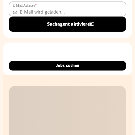
E-Mail Adresse
*
Suchagent aktivieren
Jobs suchen