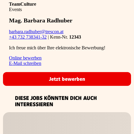
TeamCulture
Events
Mag. Barbara Radhuber
barbara.radhuber@trescon.at
+43 732 738341-32
| Kenn-Nr.
12343
Ich freue mich über Ihre elektronische Bewerbung!
Online bewerben
E-Mail schreiben
Jetzt bewerben
DIESE JOBS KÖNNTEN DICH AUCH
INTERESSIEREN