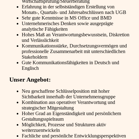
Wirtschaftsprüfung/Steuerberatung
Erfahrung in der selbstständigen Erstellung von
Monats-, Quartals- und Jahresabschlüssen nach UGB
Sehr gute Kenntnisse in MS Office und BMD
Unternehmerisches Denken sowie ausgeprägte
analytische Fähigkeiten
Hohes Maß an Verantwortungsbewusstsein, Diskretion
und Verlässlichkeit
Kommunikationsstärke, Durchsetzungsvermögen und
professionelle Zusammenarbeit mit unterschiedlichen
Stakeholdern
Gute Kommunikationsfähigkeiten in Deutsch und
Englisch
Unser Angebot:
Neu geschaffene Schlüsselposition mit hoher
Sichtbarkeit innerhalb der Unternehmensgruppe
Kombination aus operativer Verantwortung und
strategischer Mitgestaltung
Hoher Grad an Eigenständigkeit und persönlichem
Gestaltungsspielraum
Möglichkeit, Prozesse und Strukturen aktiv
weiterzuentwickeln
Fachliche und persönliche Entwicklungsperspektiven