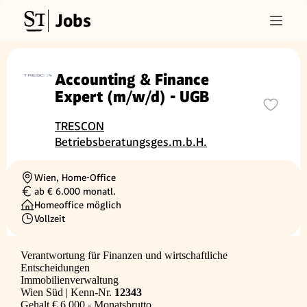
Jobs
Accounting & Finance
Expert (m/w/d) - UGB
TRESCON
Betriebsberatungsges.m.b.H.
Wien, Home-Office
Ortschaft
ab € 6.000 monatl.
Gehalt
Homeoffice möglich
Vollzeit
Beschäftigungsart
Verantwortung für Finanzen und wirtschaftliche
Entscheidungen
Immobilienverwaltung
Wien Süd | Kenn-Nr.
12343
Gehalt € 6.000,- Monatsbrutto