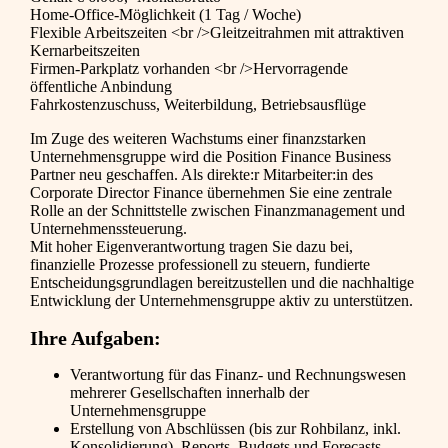
Home-Office-Möglichkeit (1 Tag / Woche)
Flexible Arbeitszeiten <br />Gleitzeitrahmen mit attraktiven
Kernarbeitszeiten
Firmen-Parkplatz vorhanden <br />Hervorragende
öffentliche Anbindung
Fahrkostenzuschuss, Weiterbildung, Betriebsausflüge
Im Zuge des weiteren Wachstums einer finanzstarken
Unternehmensgruppe wird die Position Finance Business
Partner neu geschaffen. Als direkte:r Mitarbeiter:in des
Corporate Director Finance übernehmen Sie eine zentrale
Rolle an der Schnittstelle zwischen Finanzmanagement und
Unternehmenssteuerung.
Mit hoher Eigenverantwortung tragen Sie dazu bei,
finanzielle Prozesse professionell zu steuern, fundierte
Entscheidungsgrundlagen bereitzustellen und die nachhaltige
Entwicklung der Unternehmensgruppe aktiv zu unterstützen.
Ihre Aufgaben:
Verantwortung für das Finanz- und Rechnungswesen
mehrerer Gesellschaften innerhalb der
Unternehmensgruppe
Erstellung von Abschlüssen (bis zur Rohbilanz, inkl.
Konsolidierung), Reports, Budgets und Forecasts