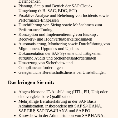
Datenbanken
Planung, Setup und Betrieb der SAP Cloud-
Umgebung (z.B. SAC, BDC, SCI)
Proaktive Analyse und Behebung von Incidents sowie
Performance-Engpässen
Durchführung von Sizing sowie Maßnahmen zum
Performance Tuning
Konzeption und Implementierung von Backup-,
Recovery- und Hochverfügbarkeitslösungen
Automatisierung, Monitoring sowie Durchführung von
Migrationen, Upgrades und Updates
Dokumentation der SAP Systeme und Tätigkeiten
aufgrund Audits und Sicherheitsanforderungen
Umsetzung von Sicherheits- und
Complianceanforderungen
Gelegentliche Bereitschaftsdienste bei Umstellungen
Das bringen Sie mit:
Abgeschlossene IT-Ausbildung (HTL, FH, Uni) oder
eine vergleichbare Qualifikation
Mehrjährige Berufserfahrung in der SAP Basis
Administration, insbesondere mit SAP S/4HANA,
SAP ERP, SAP BW/4HANA und SAP PO
Know-how in der Administration von SAP HANA-