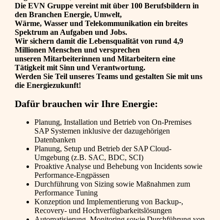
Die EVN Gruppe vereint mit über 100 Berufsbildern in
den Branchen Energie, Umwelt,
Wärme, Wasser und Telekommunikation ein breites
Spektrum an Aufgaben und Jobs.
Wir sichern damit die Lebensqualität von rund 4,9
Millionen Menschen und versprechen
unseren Mitarbeiterinnen und Mitarbeitern eine
Tätigkeit mit Sinn und Verantwortung.
Werden Sie Teil unseres Teams und gestalten Sie mit uns
die Energiezukunft!
Dafür brauchen wir Ihre Energie:
Planung, Installation und Betrieb von On-Premises
SAP Systemen inklusive der dazugehörigen
Datenbanken
Planung, Setup und Betrieb der SAP Cloud-
Umgebung (z.B. SAC, BDC, SCI)
Proaktive Analyse und Behebung von Incidents sowie
Performance-Engpässen
Durchführung von Sizing sowie Maßnahmen zum
Performance Tuning
Konzeption und Implementierung von Backup-,
Recovery- und Hochverfügbarkeitslösungen
Automatisierung, Monitoring sowie Durchführung von