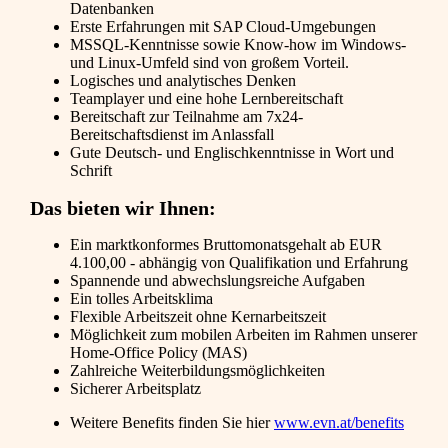
Datenbanken
Erste Erfahrungen mit SAP Cloud-Umgebungen
MSSQL-Kenntnisse sowie Know-how im Windows-
und Linux-Umfeld sind von großem Vorteil.
Logisches und analytisches Denken
Teamplayer und eine hohe Lernbereitschaft
Bereitschaft zur Teilnahme am 7x24-
Bereitschaftsdienst im Anlassfall
Gute Deutsch- und Englischkenntnisse in Wort und
Schrift
Das bieten wir Ihnen:
Ein marktkonformes Bruttomonatsgehalt ab EUR
4.100,00 - abhängig von Qualifikation und Erfahrung
Spannende und abwechslungsreiche Aufgaben
Ein tolles Arbeitsklima
Flexible Arbeitszeit ohne Kernarbeitszeit
Möglichkeit zum mobilen Arbeiten im Rahmen unserer
Home-Office Policy (MAS)
Zahlreiche Weiterbildungsmöglichkeiten
Sicherer Arbeitsplatz
Weitere Benefits finden Sie hier
www.evn.at/benefits