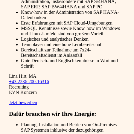
Administration, insbesondere mit SAP S/4HANA,
SAP ERP, SAP BW/4HANA und SAP PO
Know-how in der Administration von SAP HANA-
Datenbanken
Erste Erfahrungen mit SAP Cloud-Umgebungen
MSSQL-Kenntnisse sowie Know-how im Windows-
und Linux-Umfeld sind von großem Vorteil.
Logisches und analytisches Denken
Teamplayer und eine hohe Lernbereitschaft
Bereitschaft zur Teilnahme am 7x24-
Bereitschaftsdienst im Anlassfall
Gute Deutsch- und Englischkenntnisse in Wort und
Schrift
Lina Hirt, MA
+43 2236 200-16316
Recruiting
EVN Konzern
Jetzt bewerben
Dafür brauchen wir Ihre Energie:
Planung, Installation und Betrieb von On-Premises
SAP Systemen inklusive der dazugehörigen