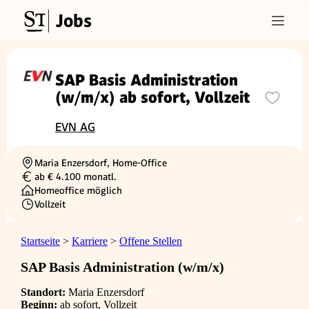
Jobs
SAP Basis Administration
(w/m/x) ab sofort, Vollzeit
EVN AG
Maria Enzersdorf, Home-Office
Ortschaft
ab € 4.100 monatl.
Gehalt
Homeoffice möglich
Vollzeit
Beschäftigungsart
Startseite
>
Karriere
>
Offene Stellen
SAP Basis Administration (w/m/x)
Standort:
Maria Enzersdorf
Beginn:
ab sofort, Vollzeit