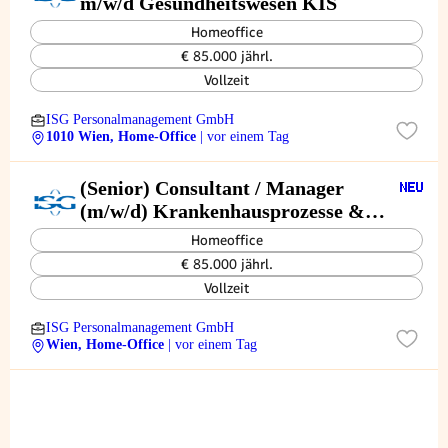
m/w/d Gesundheitswesen KIS
Homeoffice
€ 85.000 jährl.
Vollzeit
ISG Personalmanagement GmbH
1010 Wien, Home-Office
| vor einem Tag
(Senior) Consultant / Manager
(m/w/d) Krankenhausprozesse &
Betriebsorganisation
Homeoffice
€ 85.000 jährl.
Vollzeit
ISG Personalmanagement GmbH
Wien, Home-Office
| vor einem Tag