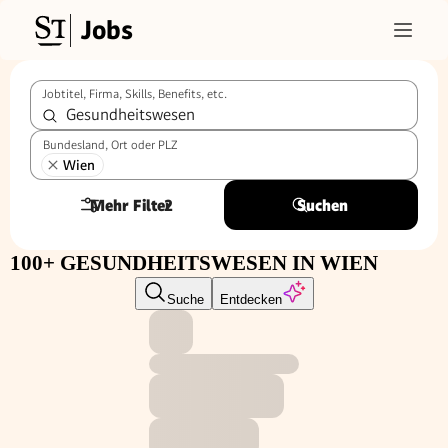
Jobs
Jobtitel, Firma, Skills, Benefits, etc.
Bundesland, Ort oder PLZ
Wien
Mehr Filter
2
Suchen
100+ GESUNDHEITSWESEN IN WIEN
Suche
Entdecken