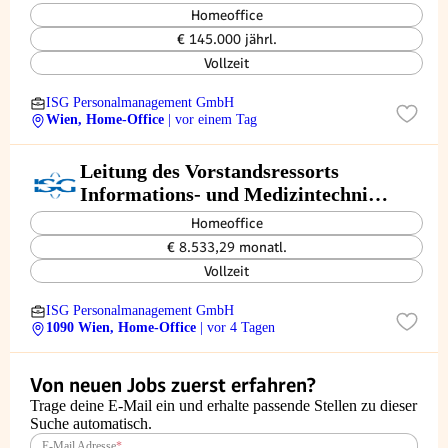
Homeoffice
€ 145.000 jährl.
Vollzeit
ISG Personalmanagement GmbH
Wien, Home-Office
| vor einem Tag
Leitung des Vorstandsressorts
Informations- und Medizintechnik-
Management
Homeoffice
€ 8.533,29 monatl.
Vollzeit
ISG Personalmanagement GmbH
1090 Wien, Home-Office
| vor 4 Tagen
Von neuen Jobs zuerst erfahren?
Trage deine E-Mail ein und erhalte passende Stellen zu dieser
Suche automatisch.
E-Mail Adresse
*