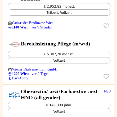
€ 2.952,82 monatl.
Teilzeit, Vollzeit
Caritas der Erzdiözese Wien
1140 Wien
| vor 9 Stunden
Bereichsleitung Pflege (m/w/d)
€ 5.307,28 monatl.
Vollzeit
Wiener Dialysezentrum GmbH
1220 Wien
| vor 2 Tagen
EasyApply
Oberärztin/-arzt/Fachärztin/-arzt
HNO (all gender)
€ 145.000 jährl.
Vollzeit