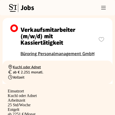
Jobs
Verkaufsmitarbeiter
(m/w/d) mit
Kassiertätigkeit
Büroring Personalmanagement GmbH
Kuchl oder Adnet
Ortschaft
ab € 2.251 monatl.
Gehalt
Vollzeit
Beschäftigungsart
Einsatzort
Kuchl oder Adnet
Arbeitszeit
25 Std/Woche
Entgelt
ab 2251 €/Monat