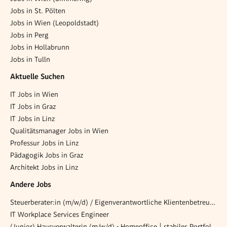
Jobs in St. Pölten
Jobs in Wien (Leopoldstadt)
Jobs in Perg
Jobs in Hollabrunn
Jobs in Tulln
Aktuelle Suchen
IT Jobs in Wien
IT Jobs in Graz
IT Jobs in Linz
Qualitätsmanager Jobs in Wien
Professur Jobs in Linz
Pädagogik Jobs in Graz
Architekt Jobs in Linz
Andere Jobs
Steuerberater:in (m/w/d) / Eigenverantwortliche Klientenbetreuung
IT Workplace Services Engineer
(Junior) Hausverwalterin (m/w/d) - Homeoffice | stabiles Portfolio | Wien 1010