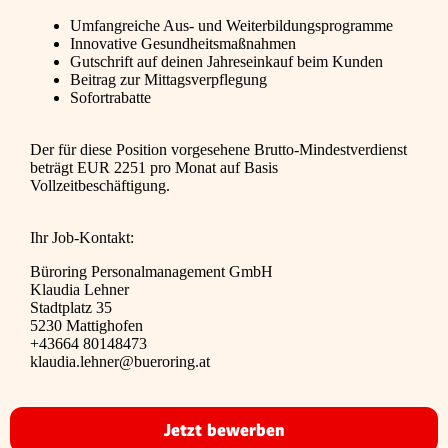
Umfangreiche Aus- und Weiterbildungsprogramme
Innovative Gesundheitsmaßnahmen
Gutschrift auf deinen Jahreseinkauf beim Kunden
Beitrag zur Mittagsverpflegung
Sofortrabatte
Der für diese Position vorgesehene Brutto-Mindestverdienst
beträgt EUR 2251 pro Monat auf Basis
Vollzeitbeschäftigung.
Ihr Job-Kontakt:
Büroring Personalmanagement GmbH
Klaudia Lehner
Stadtplatz 35
5230 Mattighofen
+43664 80148473
klaudia.lehner@bueroring.at
Jetzt bewerben