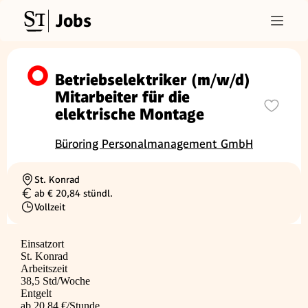
Jobs
Betriebselektriker (m/w/d)
Mitarbeiter für die
elektrische Montage
Büroring Personalmanagement GmbH
St. Konrad
Ortschaft
ab € 20,84 stündl.
Gehalt
Vollzeit
Beschäftigungsart
Einsatzort
St. Konrad
Arbeitszeit
38,5 Std/Woche
Entgelt
ab 20,84 €/Stunde