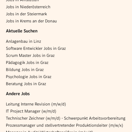
Jobs in Niederösterreich
Jobs in der Steiermark
Jobs in Krems an der Donau
Aktuelle Suchen
Anlagenbau in Linz
Software Entwickler Jobs in Graz
Scrum Master Jobs in Graz
Pädagogik Jobs in Graz
Bildung Jobs in Graz
Psychologie Jobs in Graz
Beratung Jobs in Graz
Andere Jobs
Leitung Interne Revision (m/w/d)
IT Project Manager (w/m/d)
Technischer Zeichner (w/m/d) - Schwerpunkt Arbeitsvorbereitung
Prozessmanager und stellvertretender Produktionsleiter (m/w/x)