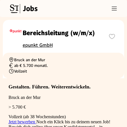
Jobs
Bereichsleitung (w/m/x)
epunkt GmbH
Bruck an der Mur
Ortschaft
ab € 5.700 monatl.
Gehalt
Vollzeit
Beschäftigungsart
Gestalten. Führen. Weiterentwickeln.
Bruck an der Mur
> 5.700 €
Vollzeit (ab 38 Wochenstunden)
Jetzt bewerben
Noch ein Klick bis zu deinem neuen Job!
Bewirb dich online über unser Kandidatenportal – in