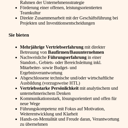
Rahmen der Unternehmensstrategie
Förderung einer offenen, leistungsorientierten
Teamkultur
Direkte Zusammenarbeit mit der Geschäftsführung bei
Projekten und Investitionsentscheidungen
Sie bieten
Mehrjährige Vertriebserfahrung
mit direkter
Betreuung von
Baufirmen/Bauunternehmen
Nachweisliche
Führungserfahrung
in einer
Standort-, Gebiets- oder Bereichsleitung inkl.
Mitarbeiter- sowie Budget- und
Ergebnisverantwortung
Abgeschlossene technische und/oder wirtschaftliche
Ausbildung (vorzugsweise HTL)
Vertriebsstarke Persönlichkeit
mit analytischem und
unternehmerischem Denken
Kommunikationsstark, lösungsorientiert und offen für
neue Wege
Führungskompetenz mit Fokus auf Motivation,
Weiterentwicklung und Klarheit
Hands-on-Mentalität und Freude daran, Verantwortung
zu übernehmen