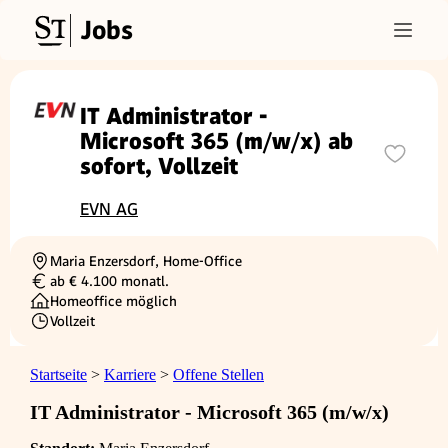
Jobs
IT Administrator -
Microsoft 365 (m/w/x) ab
sofort, Vollzeit
EVN AG
Maria Enzersdorf, Home-Office
Ortschaft
ab € 4.100 monatl.
Gehalt
Homeoffice möglich
Vollzeit
Beschäftigungsart
Startseite
>
Karriere
>
Offene Stellen
IT Administrator - Microsoft 365 (m/w/x)