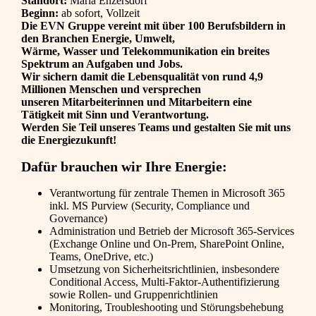
Standort:
Maria Enzersdorf
Beginn:
ab sofort, Vollzeit
Die EVN Gruppe vereint mit über 100 Berufsbildern in
den Branchen Energie, Umwelt,
Wärme, Wasser und Telekommunikation ein breites
Spektrum an Aufgaben und Jobs.
Wir sichern damit die Lebensqualität von rund 4,9
Millionen Menschen und versprechen
unseren Mitarbeiterinnen und Mitarbeitern eine
Tätigkeit mit Sinn und Verantwortung.
Werden Sie Teil unseres Teams und gestalten Sie mit uns
die Energiezukunft!
Dafür brauchen wir Ihre Energie:
Verantwortung für zentrale Themen in Microsoft 365
inkl. MS Purview (Security, Compliance und
Governance)
Administration und Betrieb der Microsoft 365-Services
(Exchange Online und On-Prem, SharePoint Online,
Teams, OneDrive, etc.)
Umsetzung von Sicherheitsrichtlinien, insbesondere
Conditional Access, Multi-Faktor-Authentifizierung
sowie Rollen- und Gruppenrichtlinien
Monitoring, Troubleshooting und Störungsbehebung