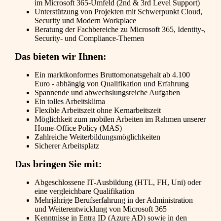
im Microsoft 365-Umfeld (2nd & 3rd Level Support)
Unterstützung von Projekten mit Schwerpunkt Cloud,
Security und Modern Workplace
Beratung der Fachbereiche zu Microsoft 365, Identity-,
Security- und Compliance-Themen
Das bieten wir Ihnen:
Ein marktkonformes Bruttomonatsgehalt ab 4.100
Euro - abhängig von Qualifikation und Erfahrung
Spannende und abwechslungsreiche Aufgaben
Ein tolles Arbeitsklima
Flexible Arbeitszeit ohne Kernarbeitszeit
Möglichkeit zum mobilen Arbeiten im Rahmen unserer
Home-Office Policy (MAS)
Zahlreiche Weiterbildungsmöglichkeiten
Sicherer Arbeitsplatz
Das bringen Sie mit:
Abgeschlossene IT-Ausbildung (HTL, FH, Uni) oder
eine vergleichbare Qualifikation
Mehrjährige Berufserfahrung in der Administration
und Weiterentwicklung von Microsoft 365
Kenntnisse in Entra ID (Azure AD) sowie in den