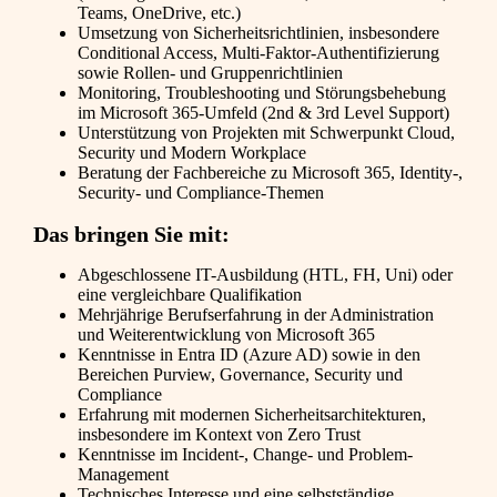
Teams, OneDrive, etc.)
Umsetzung von Sicherheitsrichtlinien, insbesondere
Conditional Access, Multi-Faktor-Authentifizierung
sowie Rollen- und Gruppenrichtlinien
Monitoring, Troubleshooting und Störungsbehebung
im Microsoft 365-Umfeld (2nd & 3rd Level Support)
Unterstützung von Projekten mit Schwerpunkt Cloud,
Security und Modern Workplace
Beratung der Fachbereiche zu Microsoft 365, Identity-,
Security- und Compliance-Themen
Das bringen Sie mit:
Abgeschlossene IT-Ausbildung (HTL, FH, Uni) oder
eine vergleichbare Qualifikation
Mehrjährige Berufserfahrung in der Administration
und Weiterentwicklung von Microsoft 365
Kenntnisse in Entra ID (Azure AD) sowie in den
Bereichen Purview, Governance, Security und
Compliance
Erfahrung mit modernen Sicherheitsarchitekturen,
insbesondere im Kontext von Zero Trust
Kenntnisse im Incident-, Change- und Problem-
Management
Technisches Interesse und eine selbstständige