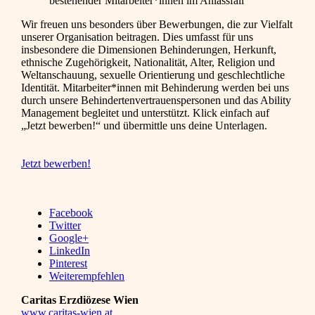
bestehender Mitarbeiter*innen im Anlassfall
Wir freuen uns besonders über Bewerbungen, die zur Vielfalt
unserer Organisation beitragen. Dies umfasst für uns
insbesondere die Dimensionen Behinderungen, Herkunft,
ethnische Zugehörigkeit, Nationalität, Alter, Religion und
Weltanschauung, sexuelle Orientierung und geschlechtliche
Identität. Mitarbeiter*innen mit Behinderung werden bei uns
durch unsere Behindertenvertrauenspersonen und das Ability
Management begleitet und unterstützt. Klick einfach auf
„Jetzt bewerben!“ und übermittle uns deine Unterlagen.
Jetzt bewerben!
Facebook
Twitter
Google+
LinkedIn
Pinterest
Weiterempfehlen
Caritas Erzdiözese Wien
www.caritas-wien.at