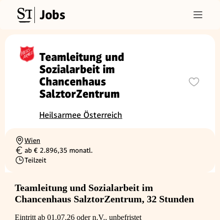
Jobs
Teamleitung und
Sozialarbeit im
Chancenhaus
SalztorZentrum
Heilsarmee Österreich
Wien
Ortschaft
ab € 2.896,35 monatl.
Gehalt
Teilzeit
Beschäftigungsart
Teamleitung und Sozialarbeit im
Chancenhaus SalztorZentrum, 32 Stunden
Eintritt ab 01.07.26 oder n.V., unbefristet