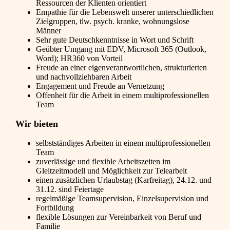
Ressourcen der Klienten orientiert
Empathie für die Lebenswelt unserer unterschiedlichen
Zielgruppen, tlw. psych. kranke, wohnungslose
Männer
Sehr gute Deutschkenntnisse in Wort und Schrift
Geübter Umgang mit EDV, Microsoft 365 (Outlook,
Word); HR360 von Vorteil
Freude an einer eigenverantwortlichen, strukturierten
und nachvollziehbaren Arbeit
Engagement und Freude an Vernetzung
Offenheit für die Arbeit in einem multiprofessionellen
Team
Wir bieten
selbstständiges Arbeiten in einem multiprofessionellen
Team
zuverlässige und flexible Arbeitszeiten im
Gleitzeitmodell und Möglichkeit zur Telearbeit
einen zusätzlichen Urlaubstag (Karfreitag), 24.12. und
31.12. sind Feiertage
regelmäßige Teamsupervision, Einzelsupervision und
Fortbildung
flexible Lösungen zur Vereinbarkeit von Beruf und
Familie