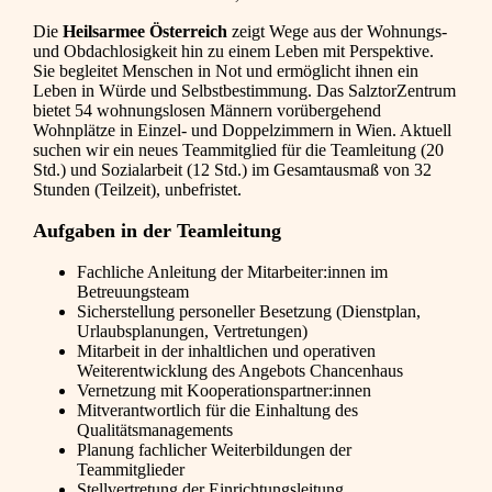
Die
Heilsarmee Österreich
zeigt Wege aus der Wohnungs-
und Obdachlosigkeit hin zu einem Leben mit Perspektive.
Sie begleitet Menschen in Not und ermöglicht ihnen ein
Leben in Würde und Selbstbestimmung. Das SalztorZentrum
bietet 54 wohnungslosen Männern vorübergehend
Wohnplätze in Einzel- und Doppelzimmern in Wien. Aktuell
suchen wir ein neues Teammitglied für die Teamleitung (20
Std.) und Sozialarbeit (12 Std.) im Gesamtausmaß von 32
Stunden (Teilzeit), unbefristet.
Aufgaben in der Teamleitung
Fachliche Anleitung der Mitarbeiter:innen im
Betreuungsteam
Sicherstellung personeller Besetzung (Dienstplan,
Urlaubsplanungen, Vertretungen)
Mitarbeit in der inhaltlichen und operativen
Weiterentwicklung des Angebots Chancenhaus
Vernetzung mit Kooperationspartner:innen
Mitverantwortlich für die Einhaltung des
Qualitätsmanagements
Planung fachlicher Weiterbildungen der
Teammitglieder
Stellvertretung der Einrichtungsleitung