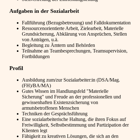
Aufgaben in der Sozialarbeit
Fallführung (Bezugsbetreuung) und Falldokumentation
Ressourcenorientierte Arbeit, Zielearbeit, Materielle
Grundsicherung, Abklärung von Ansprüchen, Stellen
von Anträgen, u.ä.
Begleitung zu Ämtern und Behörden
Teilnahme an Teambesprechungen, Teamsupervision,
Fortbildungen
Profil
Ausbildung zum/zur Sozialarbeiter:in (DSA/Mag.
(FH)/BA/MA)
Gutes Wissen im Handlungsfeld "Materielle
Sicherung" und Freude an der professionellen und
gewissenhaften Existenzsicherung von
armutsbetroffenen Menschen
Techniken der Gesprächsführung
Eine sozialarbeiterische Haltung, die ihren Fokus auf
Freiwilligkeit, Selbstbestimmung und Partizipation der
Klienten legt
Fähigkeit zu kreativen Lösungen, die sich an den