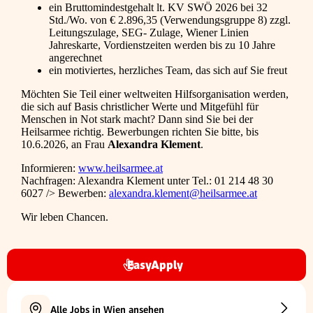
ein Bruttomindestgehalt lt. KV SWÖ 2026 bei 32
Std./Wo. von € 2.896,35 (Verwendungsgruppe 8) zzgl.
Leitungszulage, SEG- Zulage, Wiener Linien
Jahreskarte, Vordienstzeiten werden bis zu 10 Jahre
angerechnet
ein motiviertes, herzliches Team, das sich auf Sie freut
Möchten Sie Teil einer weltweiten Hilfsorganisation werden,
die sich auf Basis christlicher Werte und Mitgefühl für
Menschen in Not stark macht? Dann sind Sie bei der
Heilsarmee richtig. Bewerbungen richten Sie bitte, bis
10.6.2026, an Frau
Alexandra Klement
.
Informieren:
www.heilsarmee.at
Nachfragen:
Alexandra Klement unter Tel.: 01 214 48 30
6027 />
Bewerben:
alexandra.klement@heilsarmee.at
Wir leben Chancen.
EasyApply
Alle Jobs in Wien ansehen