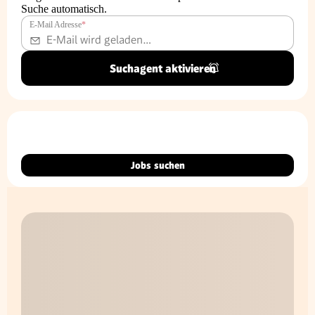
Suche automatisch.
E-Mail Adresse
*
Suchagent aktivieren
Jobs suchen