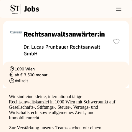
Jobs
Rechtsanwaltsanwärter:in
Dr. Lucas Prunbauer Rechtsanwalt
GmbH
1090 Wien
Ortschaft
ab € 3.500 monatl.
Gehalt
Vollzeit
Beschäftigungsart
Wir sind eine kleine, international tätige
Rechtsanwaltskanzlei in 1090 Wien mit Schwerpunkt auf
Gesellschafts-, Stiftungs-, Steuer-, Vertrags- und
Wirtschaftsrecht sowie allgemeines Zivil-, und
Immobilienrecht.
Zur Verstärkung unseres Teams suchen wir eine:n