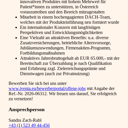
innovativen Produktes mit hohem Mehrwert für
Patient*innen zu unterstützen, in Österreich
voranzutreiben und den Bereich mitzugestalten
Mitarbeit in einem hochengagierten DACH-Team,
welches mit der Produkteinführung neu formiert wurde
Ein internationaler Konzern mit langfristigen
Perspektiven und Entwicklungsmöglichkeiten
Eine Vielzahl an attraktiven Benefits: u.a. diverse
Zusatzversicherungen, betriebliche Altersvorsorge,
Jubiläumszuwendungen, Firmenaktien-Programm,
Fortbildungsmaßnahmen
Attraktives Jahresbruttogehalt ab EUR 65.000,- mit der
Bereitschaft zur Überzahlung je nach Qualifikation
und Erfahrung zzgl. Zielerreichungsprämie und
Dienstwagen (auch zur Privatnutzung)
Bewerben Sie sich bei uns unter
www.iventa.eu/bewerberportal/offene-jobs
mit Angabe der
Ref.-Nr.
2026-06312
. Wir freuen uns darauf, Sie erfolgreich
zu vernetzen!
Ansprechperson
Sandra Zach-Rabl
+43 (1) 523 49 44-456