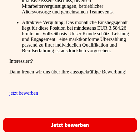
inklusive Essenszuschuss, diversen
Mitarbeitervergünstigungen, betrieblicher
Altersvorsorge und gemeinsamen Teamevents.
Attraktive Vergütung: Das monatliche Einstiegsgehalt
liegt für diese Position bei mindestens EUR 3.584,26
brutto auf Vollzeitbasis. Unser Kunde schätzt Leistung
und Engagement - eine marktkonforme Überzahlung
passend zu Ihrer individuellen Qualifikation und
Berufserfahrung ist ausdrücklich vorgesehen.
Interessiert?
Dann freuen wir uns über Ihre aussagekräftige Bewerbung!
jetzt bewerben
Jetzt bewerben