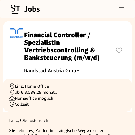
Jobs
Financial Controller /
SpezialistIn
Vertriebscontrolling &
Banksteuerung (m/w/d)
Randstad Austria GmbH
Linz, Home-Office
Ortschaft
ab € 3.584,26 monatl.
Gehalt
Homeoffice möglich
Vollzeit
Beschäftigungsart
Linz, Oberösterreich
Sie lieben es, Zahlen in strategische Wegweiser zu