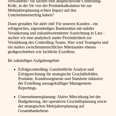
verwandeln? Sie suchen eine anspruchsvolle Controlling-
Rolle, in der Sie von der Produktkalkulation bis zur
Mehrjahresplanung echten Impact auf den
Unternehmenserfolg haben?
Dann gestalten Sie aktiv mit! Für unseren Kunden - ein
erfolgreiches, eigenständiges Bankinstitut mit stabiler
Verankerung und zukunftsorientierter Ausrichtung in Linz -
suchen wir eine analytisch starke Persönlichkeit zur
Verstärkung des Controlling-Teams. Hier wird Teamgeist und
ein starkes zwischenmenschliches Miteinander ebenso
großgeschrieben wie fachliche Exzellenz.
Ihr zukünftiges Aufgabengebiet
Erfolgscontrolling: Ganzheitliche Analyse und
Erfolgsrechnung für strategische Geschäftsfelder,
Produkte, Kundensegmente und Standorte inklusive
der Erstellung aussagekräftiger Management-
Reportings.
Unternehmensplanung: Aktive Mitwirkung bei der
Budgetierung, der operativen Geschäftsplanung sowie
der strategischen Mehrjahresplanung auf
Gesamtbankebene.