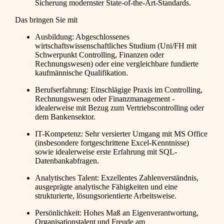
Sicherung modernster State-of-the-Art-Standards.
Das bringen Sie mit
Ausbildung: Abgeschlossenes
wirtschaftswissenschaftliches Studium (Uni/FH mit
Schwerpunkt Controlling, Finanzen oder
Rechnungswesen) oder eine vergleichbare fundierte
kaufmännische Qualifikation.
Berufserfahrung: Einschlägige Praxis im Controlling,
Rechnungswesen oder Finanzmanagement -
idealerweise mit Bezug zum Vertriebscontrolling oder
dem Bankensektor.
IT-Kompetenz: Sehr versierter Umgang mit MS Office
(insbesondere fortgeschrittene Excel-Kenntnisse)
sowie idealerweise erste Erfahrung mit SQL-
Datenbankabfragen.
Analytisches Talent: Exzellentes Zahlenverständnis,
ausgeprägte analytische Fähigkeiten und eine
strukturierte, lösungsorientierte Arbeitsweise.
Persönlichkeit: Hohes Maß an Eigenverantwortung,
Organisationstalent und Freude am