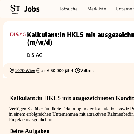
Jobs
Jobsuche
Merkliste
Unterne
Kalkulant:in HKLS mit ausgezeich
(m/w/d)
DIS AG
1070 Wien
ab € 50.000 jährl.
Vollzeit
Ortschaft
Gehalt
Beschäftigungsart
Kalkulant:in HKLS mit ausgezeichneten Kondit
Verfügen Sie über fundierte Erfahrung in der Kalkulation sowie
in einem erfolgreichen Unternehmen mit attraktiven Rahmenbedin
Projekte maßgeblich mit
Deine Aufgaben