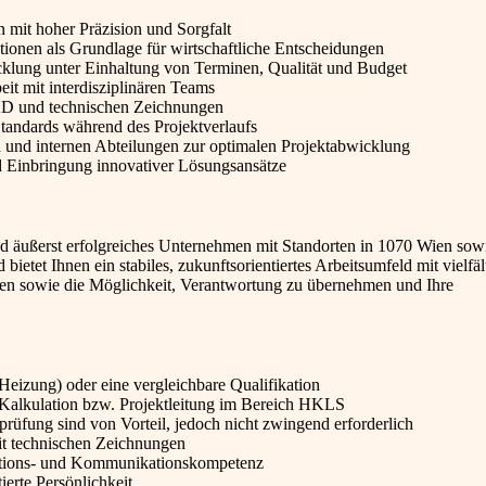
 mit hoher Präzision und Sorgfalt
tionen als Grundlage für wirtschaftliche Entscheidungen
lung unter Einhaltung von Terminen, Qualität und Budget
t mit interdisziplinären Teams
D und technischen Zeichnungen
 Standards während des Projektverlaufs
nd internen Abteilungen zur optimalen Projektabwicklung
d Einbringung innovativer Lösungsansätze
d äußerst erfolgreiches Unternehmen mit Standorten in 1070 Wien sow
 bietet Ihnen ein stabiles, zukunftsorientiertes Arbeitsumfeld mit vielfäl
ten sowie die Möglichkeit, Verantwortung zu übernehmen und Ihre
Heizung) oder eine vergleichbare Qualifikation
 Kalkulation bzw. Projektleitung im Bereich HKLS
rüfung sind von Vorteil, jedoch nicht zwingend erforderlich
t technischen Zeichnungen
sations- und Kommunikationskompetenz
tierte Persönlichkeit