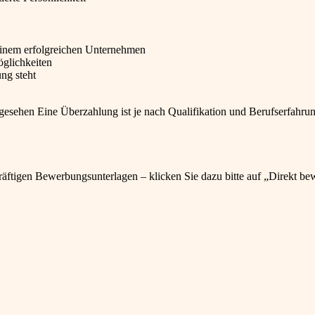
einem erfolgreichen Unternehmen
öglichkeiten
ng steht
orgesehen Eine Überzahlung ist je nach Qualifikation und Berufserfahru
räftigen Bewerbungsunterlagen – klicken Sie dazu bitte auf „Direkt b