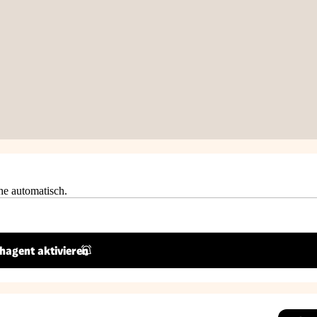
he automatisch.
hagent aktivieren