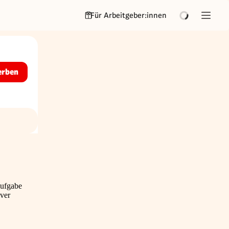
Für Arbeitgeber:innen
erben
Aufgabe
iver