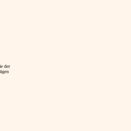
ie der
tigen