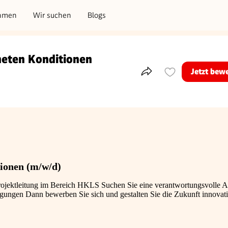
hmen
Wir suchen
Blogs
neten Konditionen
Jetzt bew
Teile dieses Inserat
ionen (m/w/d)
 Projektleitung im Bereich HKLS Suchen Sie eine verantwortungsvolle 
gungen Dann bewerben Sie sich und gestalten Sie die Zukunft innovat