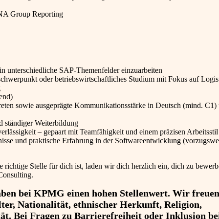
NA Group Reporting
 in unterschiedliche SAP-Themenfelder einzuarbeiten
chwerpunkt oder betriebswirtschaftliches Studium mit Fokus auf Logist
g
hend)
reten sowie ausgeprägte Kommunikationsstärke in Deutsch (mind. C1)
d ständiger Weiterbildung
lässigkeit – gepaart mit Teamfähigkeit und einem präzisen Arbeitsstil
sse und praktische Erfahrung in der Softwareentwicklung (vorzugswe
 richtige Stelle für dich ist, laden wir dich herzlich ein, dich zu bewer
Consulting.
haben bei KPMG einen hohen Stellenwert. Wir freuen
r, Nationalität, ethnischer Herkunft, Religion,
t. Bei Fragen zu Barrierefreiheit oder Inklusion be