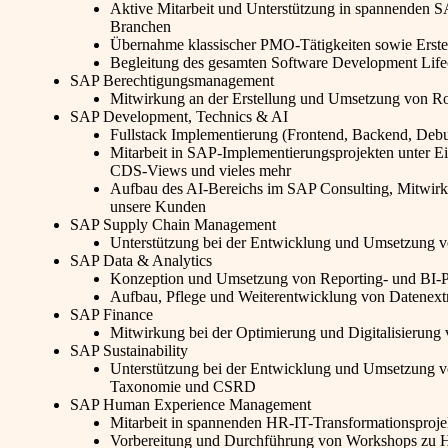
Aktive Mitarbeit und Unterstützung in spannenden 
Branchen
Übernahme klassischer PMO-Tätigkeiten sowie Erst
Begleitung des gesamten Software Development Life
SAP Berechtigungsmanagement
Mitwirkung an der Erstellung und Umsetzung von Ro
SAP Development, Technics & AI
Fullstack Implementierung (Frontend, Backend, Debu
Mitarbeit in SAP-Implementierungsprojekten unte
CDS-Views und vieles mehr
Aufbau des AI-Bereichs im SAP Consulting, Mitwirku
unsere Kunden
SAP Supply Chain Management
Unterstützung bei der Entwicklung und Umsetzung vo
SAP Data & Analytics
Konzeption und Umsetzung von Reporting- und BI-Pro
Aufbau, Pflege und Weiterentwicklung von Datenextr
SAP Finance
Mitwirkung bei der Optimierung und Digitalisierung
SAP Sustainability
Unterstützung bei der Entwicklung und Umsetzung vo
Taxonomie und CSRD
SAP Human Experience Management
Mitarbeit in spannenden HR-IT-Transformationsproje
Vorbereitung und Durchführung von Workshops zu H