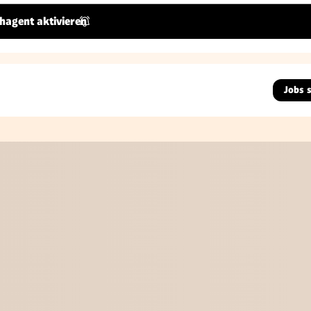
hagent aktivieren
Jobs 