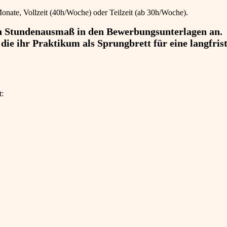
 Monate, Vollzeit (40h/Woche) oder Teilzeit (ab 30h/Woche).
in Stundenausmaß in den Bewerbungsunterlagen an.
ie ihr Praktikum als Sprungbrett für eine langfrist
t: