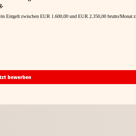
g.
ung ein Entgelt zwischen EUR 1.600,00 und EUR 2.350,00 brutto/Monat 
tzt bewerben