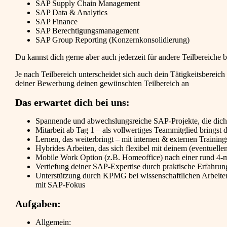
SAP Supply Chain Management
SAP Data & Analytics
SAP Finance
SAP Berechtigungsmanagement
SAP Group Reporting (Konzernkonsolidierung)
Du kannst dich gerne aber auch jederzeit für andere Teilbereiche
Je nach Teilbereich unterscheidet sich auch dein Tätigkeitsbereich
deiner Bewerbung deinen gewünschten Teilbereich an
Das erwartet dich bei uns:
Spannende und abwechslungsreiche SAP-Projekte, die dich 
Mitarbeit ab Tag 1 – als vollwertiges Teammitglied bringst du
Lernen, das weiterbringt – mit internen & externen Trainin
Hybrides Arbeiten, das sich flexibel mit deinem (eventuelle
Mobile Work Option (z.B. Homeoffice) nach einer rund 4-
Vertiefung deiner SAP-Expertise durch praktische Erfahrung
Unterstützung durch KPMG bei wissenschaftlichen Arbeiten 
mit SAP-Fokus
Aufgaben:
Allgemein: