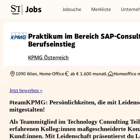
Jobs
Jobsuche
Merkliste
Unterne
Praktikum im Bereich SAP-Consul
Berufseinstieg
KPMG Österreich
1090 Wien, Home-Office
ab € 1.600 monatl.
Homeoffice 
Ortschaft
Gehalt
Jetzt bewerben »
#teamKPMG:
Persönlichkeiten, die mit Leidens
mitgestalten!
Als Teammitglied im Technology Consulting Tei
erfahrenen Kolleg:innen maßgeschneiderte Konze
Kund:innen. Mit Leidenschaft präsentierst du L