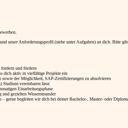
 bewerben.
 und unser Anforderungsprofil (siehe unter Aufgaben) an dich. Bitte gib
fordern und fördern
 dich aktiv in vielfältige Projekte ein
gs sowie der Möglichkeit, SAP-Zertifizierungen zu absolvieren
n) Studium vereinbaren lässt
monatigen Einarbeitungsphase
 und gezielten Wissenstransfer
– gerne begleiten wir dich bei deiner Bachelor-, Master- oder Diploma