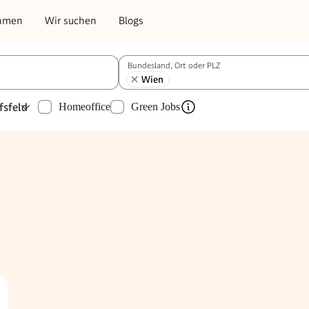
hmen
Wir suchen
Blogs
Bundesland, Ort oder PLZ
Wien
fsfeld
Homeoffice
Green Jobs