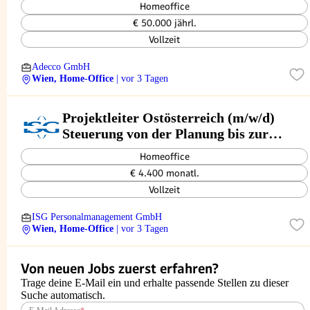
Homeoffice
€ 50.000 jährl.
Vollzeit
Adecco GmbH
Wien, Home-Office
| vor 3 Tagen
Projektleiter Ostösterreich (m/w/d)
Steuerung von der Planung bis zur
erfolgreichen Übergabe
Homeoffice
€ 4.400 monatl.
Vollzeit
ISG Personalmanagement GmbH
Wien, Home-Office
| vor 3 Tagen
Von neuen Jobs zuerst erfahren?
Trage deine E-Mail ein und erhalte passende Stellen zu dieser
Suche automatisch.