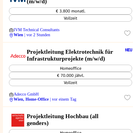
(m/w/d)
€ 3.800 monatl.
Vollzeit
IVM Technical Consultants
Wien
| vor 2 Stunden
Projektleitung Elektrotechnik für
Infrastrukturprojekte (m/w/d)
Homeoffice
€ 70.000 jährl.
Vollzeit
Adecco GmbH
Wien, Home-Office
| vor einem Tag
Projektleitung Hochbau (all
genders)
Homeoffice