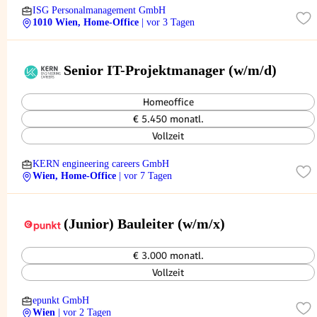
ISG Personalmanagement GmbH
1010 Wien, Home-Office
| vor 3 Tagen
Senior IT-Projektmanager (w/m/d)
Homeoffice
€ 5.450 monatl.
Vollzeit
KERN engineering careers GmbH
Wien, Home-Office
| vor 7 Tagen
(Junior) Bauleiter (w/m/x)
€ 3.000 monatl.
Vollzeit
epunkt GmbH
Wien
| vor 2 Tagen