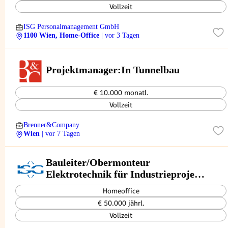
Vollzeit
ISG Personalmanagement GmbH
1100 Wien, Home-Office
| vor 3 Tagen
Projektmanager:In Tunnelbau
€ 10.000 monatl.
Vollzeit
Brenner&Company
Wien
| vor 7 Tagen
Bauleiter/Obermonteur
Elektrotechnik für Industrieprojekte
m/w/d
Homeoffice
€ 50.000 jährl.
Vollzeit