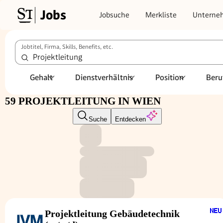
Jobs
Jobsuche
Merkliste
Unterne
Jobtitel, Firma, Skills, Benefits, etc.
Gehalt
Dienstverhältnis
Position
Beru
59 PROJEKTLEITUNG IN WIEN
Suche
Entdecken
Projektleitung Gebäudetechnik