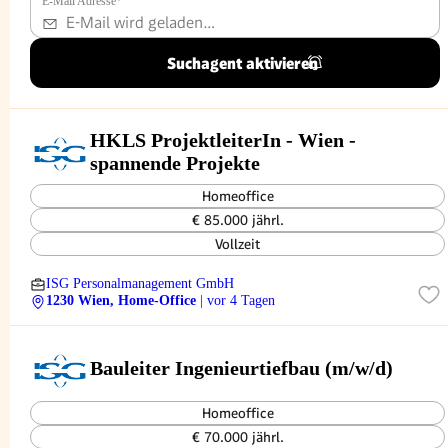
E-Mail Adresse
*
Suchagent aktivieren
HKLS ProjektleiterIn - Wien -
spannende Projekte
Homeoffice
€ 85.000 jährl.
Vollzeit
ISG Personalmanagement GmbH
1230 Wien, Home-Office
| vor 4 Tagen
Bauleiter Ingenieurtiefbau (m/w/d)
Homeoffice
€ 70.000 jährl.