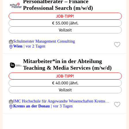
Personalberater – Finance
Professional Search (m/w/d)
JOB-TIPP!
€ 55.000 jährl.
Vollzeit
Schulmeister Management Consulting
Wien
| vor 2 Tagen
Mitarbeiter*in in der Abteilung
Teaching & Media Services (m/w/d)
JOB-TIPP!
€ 40.000 jährl.
Vollzeit
IMC Hochschule für Angewandte Wissenschaften Krems
GmbH
Krems an der Donau
| vor 3 Tagen