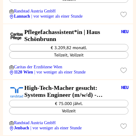
Randstad Austria GmbH
Lannach
| vor weniger als einer Stunde
Pflegefachassistent*in | Haus
Schönbrunn
€ 3.209,82 monatl.
Teilzeit, Vollzeit
Caritas der Erzdiözese Wien
1120 Wien
| vor weniger als einer Stunde
High-Tech-Macher gesucht:
Systems Engineer (m/w/d) -
Gestalte die Energiewende!
€ 75.000 jährl.
Vollzeit
Randstad Austria GmbH
Jenbach
| vor weniger als einer Stunde