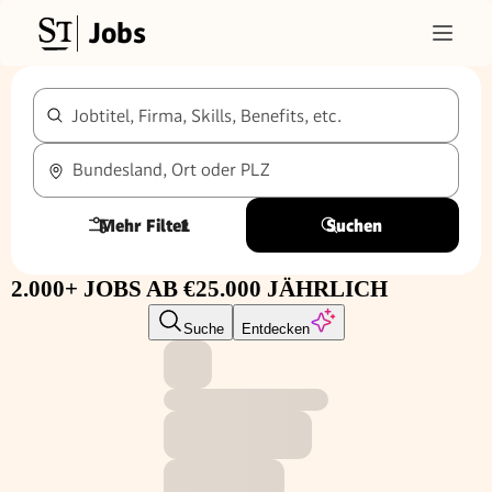
Jobs
Jobtitel, Firma, Skills, Benefits, etc.
Bundesland, Ort oder PLZ
Mehr Filter
1
Suchen
2.000+ JOBS AB €25.000 JÄHRLICH
Suche
Entdecken