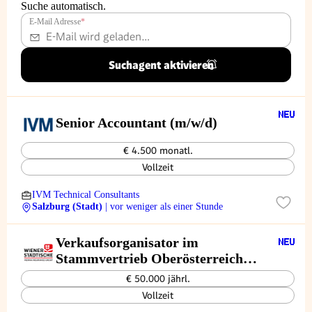
Suche automatisch.
E-Mail Adresse
*
Suchagent aktivieren
Senior Accountant (m/w/d)
€ 4.500 monatl.
Vollzeit
IVM Technical Consultants
Salzburg (Stadt)
| vor weniger als einer Stunde
Verkaufsorganisator im
Stammvertrieb Oberösterreich
(wImId)
€ 50.000 jährl.
Vollzeit