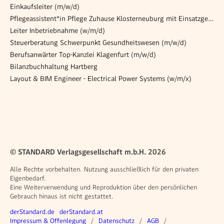
Einkaufsleiter (m/w/d)
Pflegeassistent*in Pflege Zuhause Klosterneuburg mit Einsatzgebiet Tulln
Leiter Inbetriebnahme (w/m/d)
Steuerberatung Schwerpunkt Gesundheitswesen (m/w/d)
Berufsanwärter Top-Kanzlei Klagenfurt (m/w/d)
Bilanzbuchhaltung Hartberg
Layout & BIM Engineer - Electrical Power Systems (w/m/x)
© STANDARD Verlagsgesellschaft m.b.H. 2026
Alle Rechte vorbehalten. Nutzung ausschließlich für den privaten
Eigenbedarf.
Eine Weiterverwendung und Reproduktion über den persönlichen
Gebrauch hinaus ist nicht gestattet.
Weitere Angebote
derStandard.de
derStandard.at
Rechtliches
Impressum & Offenlegung
Datenschutz
AGB