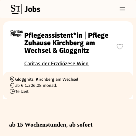
Jobs
Pflegeassistent*in | Pflege
Zuhause Kirchberg am
Wechsel & Gloggnitz
Caritas der Erzdiözese Wien
Gloggnitz, Kirchberg am Wechsel
Ortschaft
ab € 1.206,08 monatl.
Gehalt
Teilzeit
Beschäftigungsart
ab 15 Wochenstunden, ab sofort