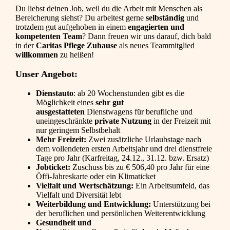
Du liebst deinen Job, weil du die Arbeit mit Menschen als
Bereicherung siehst? Du arbeitest gerne
selbständig
und
trotzdem gut aufgehoben in einem
engagierten und
kompetenten Team
? Dann freuen wir uns darauf, dich bald
in der
Caritas Pflege Zuhause
als neues Teammitglied
willkommen
zu heißen!
Unser Angebot:
Dienstauto
: ab 20 Wochenstunden gibt es die
Möglichkeit eines
sehr gut
ausgestatteten
Dienstwagens für berufliche und
uneingeschränkte
private Nutzung
in der Freizeit mit
nur geringem Selbstbehalt
Mehr Freizeit:
Zwei zusätzliche Urlaubstage nach
dem vollendeten ersten Arbeitsjahr und drei dienstfreie
Tage pro Jahr (Karfreitag, 24.12., 31.12. bzw. Ersatz)
Jobticket:
Zuschuss bis zu € 506,40 pro Jahr für eine
Öffi-Jahreskarte oder ein Klimaticket
Vielfalt und Wertschätzung:
Ein Arbeitsumfeld, das
Vielfalt und Diversität lebt
Weiterbildung und Entwicklung:
Unterstützung bei
der beruflichen und persönlichen Weiterentwicklung
Gesundheit und