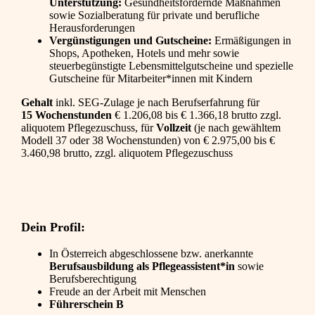
Unterstützung:
Gesundheitsfördernde Maßnahmen
sowie Sozialberatung für private und berufliche
Herausforderungen
Vergünstigungen und Gutscheine:
Ermäßigungen in
Shops, Apotheken, Hotels und mehr sowie
steuerbegünstigte Lebensmittelgutscheine und spezielle
Gutscheine für Mitarbeiter*innen mit Kindern
Gehalt
inkl. SEG-Zulage je nach Berufserfahrung für
15 Wochenstunden
€ 1.206,08 bis € 1.366,18 brutto zzgl.
aliquotem Pflegezuschuss, für
Vollzeit
(je nach gewähltem
Modell 37 oder 38 Wochenstunden) von € 2.975,00 bis €
3.460,98 brutto, zzgl. aliquotem Pflegezuschuss
Dein Profil:
In Österreich abgeschlossene bzw. anerkannte
Berufsausbildung als Pflegeassistent*in
sowie
Berufsberechtigung
Freude an der Arbeit mit Menschen
Führerschein B