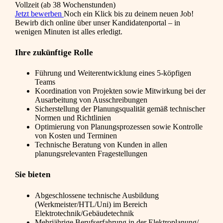
Vollzeit (ab 38 Wochenstunden)
Jetzt bewerben
Noch ein Klick bis zu deinem neuen Job!
Bewirb dich online über unser Kandidatenportal – in
wenigen Minuten ist alles erledigt.
Ihre zukünftige Rolle
Führung und Weiterentwicklung eines 5-köpfigen
Teams
Koordination von Projekten sowie Mitwirkung bei der
Ausarbeitung von Ausschreibungen
Sicherstellung der Planungsqualität gemäß technischer
Normen und Richtlinien
Optimierung von Planungsprozessen sowie Kontrolle
von Kosten und Terminen
Technische Beratung von Kunden in allen
planungsrelevanten Fragestellungen
Sie bieten
Abgeschlossene technische Ausbildung
(Werkmeister/HTL/Uni) im Bereich
Elektrotechnik/Gebäudetechnik
Mehrjährige Berufserfahrung in der Elektroplanung/-