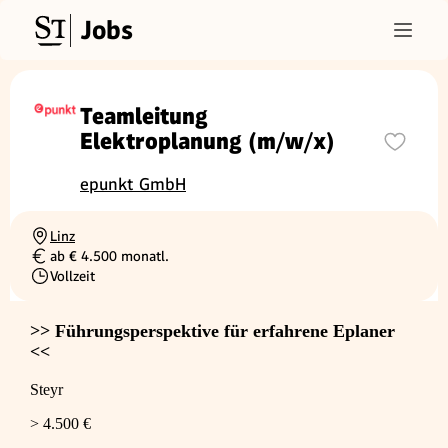
Jobs
Teamleitung
Elektroplanung (m/w/x)
epunkt GmbH
Linz
Ortschaft
ab € 4.500 monatl.
Gehalt
Vollzeit
Beschäftigungsart
>> Führungsperspektive für erfahrene Eplaner
<<
Steyr
> 4.500 €