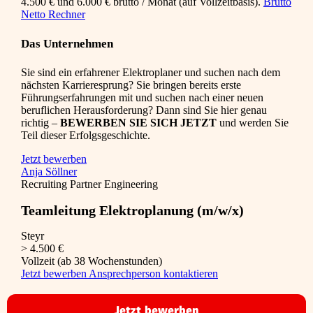
4.500 € und 6.000 € brutto / Monat (auf Vollzeitbasis).
Brutto
Netto Rechner
Das Unternehmen
Sie sind ein erfahrener Elektroplaner und suchen nach dem
nächsten Karrieresprung? Sie bringen bereits erste
Führungserfahrungen mit und suchen nach einer neuen
beruflichen Herausforderung? Dann sind Sie hier genau
richtig –
BEWERBEN SIE SICH JETZT
und werden Sie
Teil dieser Erfolgsgeschichte.
Jetzt bewerben
Anja Söllner
Recruiting Partner Engineering
Teamleitung Elektroplanung (m/w/x)
Steyr
> 4.500 €
Vollzeit (ab 38 Wochenstunden)
Jetzt bewerben
Ansprechperson kontaktieren
Jetzt bewerben