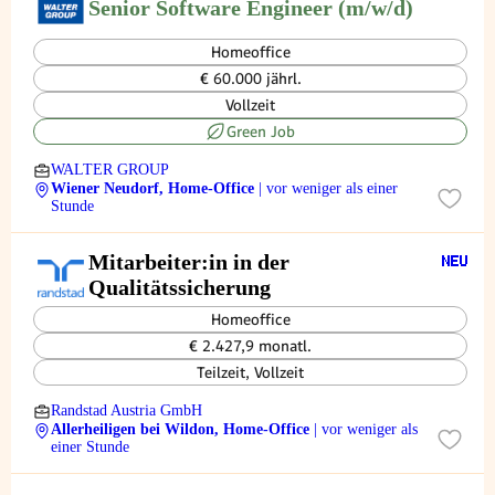
Senior Software Engineer (m/w/d)
Homeoffice
€ 60.000 jährl.
Vollzeit
Green Job
WALTER GROUP
Wiener Neudorf, Home-Office
| vor weniger als einer
Stunde
Mitarbeiter:in in der
Qualitätssicherung
Homeoffice
€ 2.427,9 monatl.
Teilzeit, Vollzeit
Randstad Austria GmbH
Allerheiligen bei Wildon, Home-Office
| vor weniger als
einer Stunde