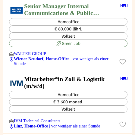
Senior Manager Internal
Communications & Public
Relations (m/w/d)
Homeoffice
€ 60.000 jährl.
Vollzeit
Green Job
WALTER GROUP
Wiener Neudorf, Home-Office
| vor weniger als einer
Stunde
Mitarbeiter*in Zoll & Logistik
(m/w/d)
Homeoffice
€ 3.600 monatl.
Vollzeit
IVM Technical Consultants
Linz, Home-Office
| vor weniger als einer Stunde