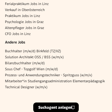
Ferialpraktikum Jobs in Linz
Verkauf in Oberösterreich
Praktikum Jobs in Linz
Psychologie Jobs in Graz
Altenpfleger Jobs in Graz
CFO Jobs in Linz
Andere Jobs
Buchhalter (m/w/d) Birkfeld (TZ/VZ)
Solution Architekt OSS / BSS (w/m/x)
Bilanzbuchhalter (m/w/d)
Sous Chef - Topgolf Wien (m/w/d)
Prozess- und Anwendungstechniker - Spritzguss (w/m/x)
Mitarbeiter*in Studiengangsadministration Elementarpädagogik
Technical Designer (w/m/x)
Suchagent anlegen