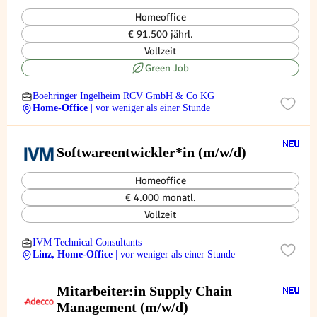
Homeoffice
€ 91.500 jährl.
Vollzeit
Green Job
Boehringer Ingelheim RCV GmbH & Co KG
Home-Office
| vor weniger als einer Stunde
Softwareentwickler*in (m/w/d)
Homeoffice
€ 4.000 monatl.
Vollzeit
IVM Technical Consultants
Linz, Home-Office
| vor weniger als einer Stunde
Mitarbeiter:in Supply Chain
Management (m/w/d)