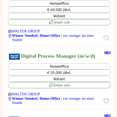
Homeoffice
€ 60.000 jährl.
Vollzeit
Green Job
WALTER GROUP
Wiener Neudorf, Home-Office
| vor weniger als einer
Stunde
Digital Process Manager (m/w/d)
Homeoffice
€ 55.000 jährl.
Vollzeit
Green Job
WALTER GROUP
Wiener Neudorf, Home-Office
| vor weniger als einer
Stunde