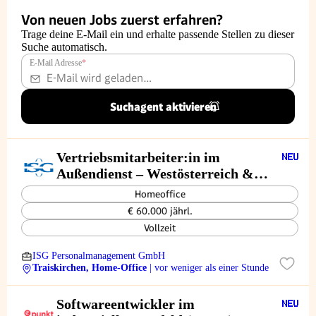
Von neuen Jobs zuerst erfahren?
Trage deine E-Mail ein und erhalte passende Stellen zu dieser
Suche automatisch.
E-Mail Adresse
*
Suchagent aktivieren
Vertriebsmitarbeiter:in im
Außendienst – Westösterreich &
Süddeutschland
Homeoffice
€ 60.000 jährl.
Vollzeit
ISG Personalmanagement GmbH
Traiskirchen, Home-Office
| vor weniger als einer Stunde
Softwareentwickler im