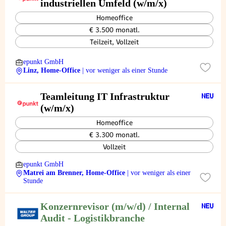
industriellen Umfeld (w/m/x)
Homeoffice
€ 3.500 monatl.
Teilzeit, Vollzeit
epunkt GmbH
Linz, Home-Office
| vor weniger als einer Stunde
Teamleitung IT Infrastruktur
(w/m/x)
Homeoffice
€ 3.300 monatl.
Vollzeit
epunkt GmbH
Matrei am Brenner, Home-Office
| vor weniger als einer
Stunde
Konzernrevisor (m/w/d) / Internal
Audit - Logistikbranche