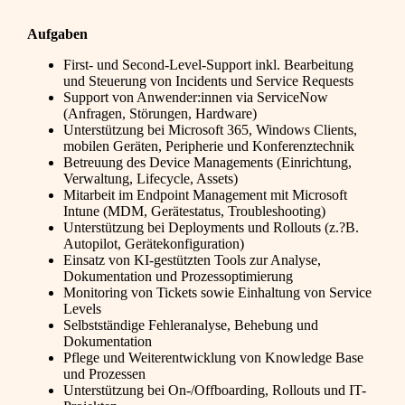
Aufgaben
First- und Second-Level-Support inkl. Bearbeitung
und Steuerung von Incidents und Service Requests
Support von Anwender:innen via ServiceNow
(Anfragen, Störungen, Hardware)
Unterstützung bei Microsoft 365, Windows Clients,
mobilen Geräten, Peripherie und Konferenztechnik
Betreuung des Device Managements (Einrichtung,
Verwaltung, Lifecycle, Assets)
Mitarbeit im Endpoint Management mit Microsoft
Intune (MDM, Gerätestatus, Troubleshooting)
Unterstützung bei Deployments und Rollouts (z.?B.
Autopilot, Gerätekonfiguration)
Einsatz von KI-gestützten Tools zur Analyse,
Dokumentation und Prozessoptimierung
Monitoring von Tickets sowie Einhaltung von Service
Levels
Selbstständige Fehleranalyse, Behebung und
Dokumentation
Pflege und Weiterentwicklung von Knowledge Base
und Prozessen
Unterstützung bei On-/Offboarding, Rollouts und IT-