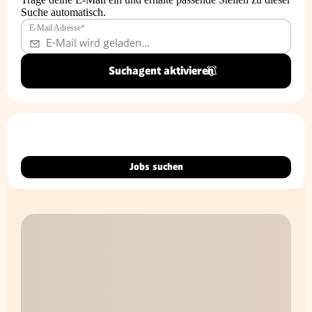
Suche automatisch.
E-Mail Adresse
*
Suchagent aktivieren
Jobs suchen