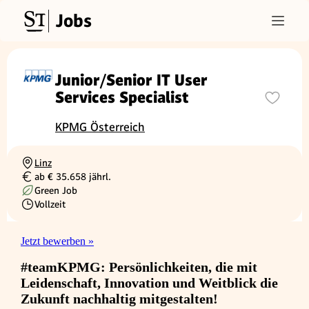
Jobs
Junior/Senior IT User
Services Specialist
KPMG Österreich
Linz
Ortschaft
ab € 35.658 jährl.
Gehalt
Green Job
Vollzeit
Beschäftigungsart
Jetzt bewerben »
#teamKPMG: Persönlichkeiten, die mit
Leidenschaft, Innovation und Weitblick die
Zukunft nachhaltig mitgestalten!