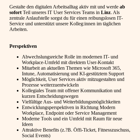
Gestalte den digitalen Arbeitsalltag aktiv mit und werde
ab
sofort
Teil unseres IT User Services Teams in
Linz
. Als
zentrale Anlaufstelle sorgst du für einen reibungslosen IT-
Service und unterstützt unsere Kolleg:innen im täglichen
Arbeiten.
Perspektiven
Abwechslungsreiche Rolle im modernen IT- und
Workplace-Umfeld mit direktem User-Kontakt
Mitarbeit an aktuellen Themen wie Microsoft 365,
Intune, Automatisierung und KI-gestütztem Support
Möglichkeit, User Services aktiv mitzugestalten und
Prozesse weiterzuentwickeln
Kollegiales Team mit offener Kommunikation und
kurzen Entscheidungswegen
Vielfältige Aus- und Weiterbildungsmöglichkeiten
Entwicklungsperspektiven in Richtung Modern
Workplace, Endpoint oder Service Management
Moderne Tools und ein Umfeld mit Raum für neue
Ideen
Attraktive Benefits (z.?B. Öffi-Ticket, Fitnesszuschuss,
Social Events)