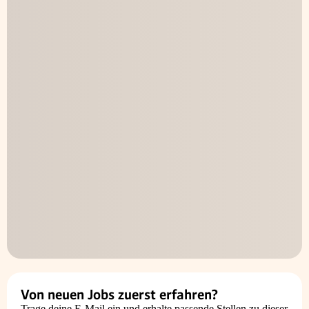
Von neuen Jobs zuerst erfahren?
Trage deine E-Mail ein und erhalte passende Stellen zu dieser