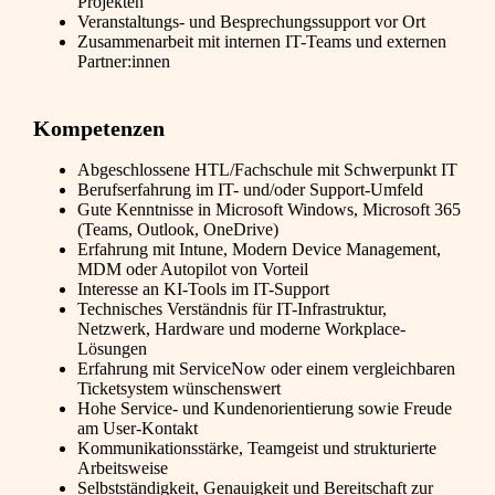
Projekten
Veranstaltungs- und Besprechungssupport vor Ort
Zusammenarbeit mit internen IT-Teams und externen
Partner:innen
Kompetenzen
Abgeschlossene HTL/Fachschule mit Schwerpunkt IT
Berufserfahrung im IT- und/oder Support-Umfeld
Gute Kenntnisse in Microsoft Windows, Microsoft 365
(Teams, Outlook, OneDrive)
Erfahrung mit Intune, Modern Device Management,
MDM oder Autopilot von Vorteil
Interesse an KI-Tools im IT-Support
Technisches Verständnis für IT-Infrastruktur,
Netzwerk, Hardware und moderne Workplace-
Lösungen
Erfahrung mit ServiceNow oder einem vergleichbaren
Ticketsystem wünschenswert
Hohe Service- und Kundenorientierung sowie Freude
am User-Kontakt
Kommunikationsstärke, Teamgeist und strukturierte
Arbeitsweise
Selbstständigkeit, Genauigkeit und Bereitschaft zur